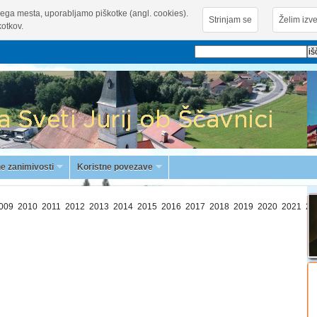
ega mesta, uporabljamo piškotke (angl. cookies).
Strinjam se
Želim izve
otkov.
e zanimivosti
Koristne povezave
009
2010
2011
2012
2013
2014
2015
2016
2017
2018
2019
2020
2021
20