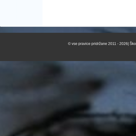
© vse pravice pridržane 2011 - 2026| Škof