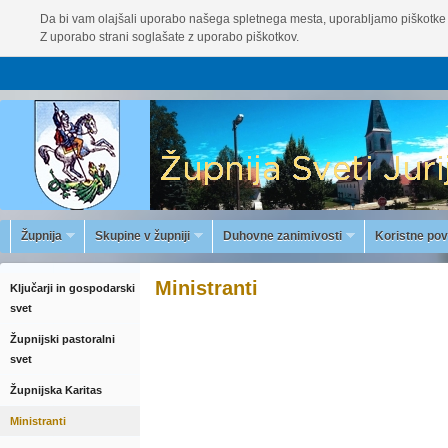
Da bi vam olajšali uporabo našega spletnega mesta, uporabljamo piškotke 
Z uporabo strani soglašate z uporabo piškotkov.
Župnija
Skupine v župniji
Duhovne zanimivosti
Koristne po
Ministranti
Ključarji in gospodarski
svet
Župnijski pastoralni
svet
Župnijska Karitas
Ministranti