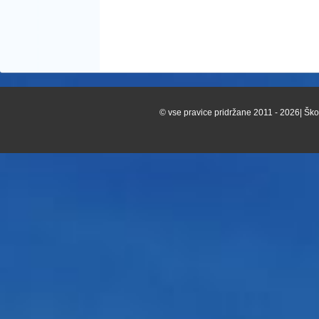
© vse pravice pridržane 2011 - 2026| Škof