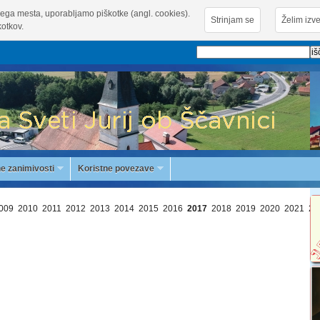
ega mesta, uporabljamo piškotke (angl. cookies).
Strinjam se
Želim izve
otkov.
e zanimivosti
Koristne povezave
009
2010
2011
2012
2013
2014
2015
2016
2017
2018
2019
2020
2021
20