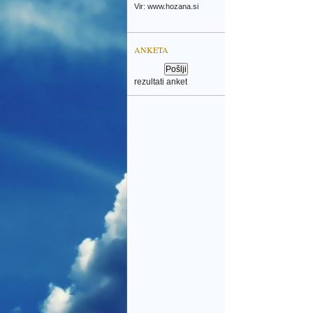
Vir: www.hozana.si
ANKETA
rezultati anket